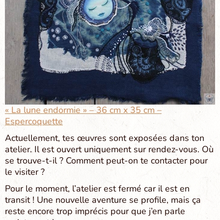
« La lune endormie » – 36 cm x 35 cm –
Espercoquette
Actuellement, tes œuvres sont exposées dans ton
atelier. Il est ouvert uniquement sur rendez-vous. Où
se trouve-t-il ? Comment peut-on te contacter pour
le visiter ?
Pour le moment, l’atelier est fermé car il est en
transit ! Une nouvelle aventure se profile, mais ça
reste encore trop imprécis pour que j’en parle