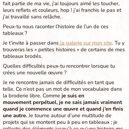
fait partie de ma vie, j’ai toujours aimé les toucher,
leurs reflets et couleurs, hop ! j’ai franchis le pas et
j’ai travaillé sans relâche.
Peux-tu nous raconter l’histoire de l’un de ces
tableaux ?
Je t’invite à passer dans
la galerie sur mon site
. Tu y
trouveras les « petites histoires » de certains de mes
tableaux brodés.
Quelles difficultés peux-tu rencontrer lorsque tu
crées une nouvelle œuvre ?
Je ne rencontre jamais de difficultés en tant que
telle. Ce n’est pas un mot de mon vocabulaire dans
la broderie libre. Comme
je suis en
mouvement perpétuel, je ne sais jamais vraiment
quand je commence une œuvre et quand j’en finis
une autre.
Je tourne autour d’une multitude de
projets qui se montent peu à peu en tableaux ; je
collecte des éléments jusqu’à ce qu’une histoire me