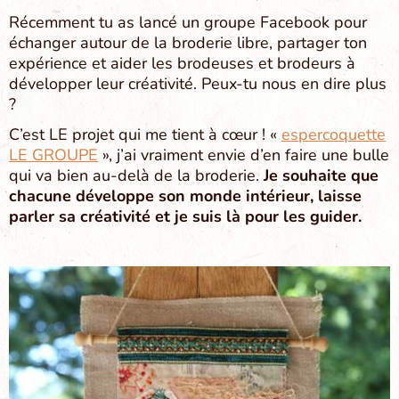
Récemment tu as lancé un groupe Facebook pour
échanger autour de la broderie libre, partager ton
expérience et aider les brodeuses et brodeurs à
développer leur créativité. Peux-tu nous en dire plus
?
C’est LE projet qui me tient à cœur ! «
espercoquette
LE GROUPE
», j’ai vraiment envie d’en faire une bulle
qui va bien au-delà de la broderie.
Je souhaite que
chacune développe son monde intérieur, laisse
parler sa créativité et je suis là pour les guider.