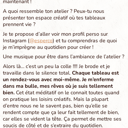
maintenant !
A quoi ressemble ton atelier ? Peux-tu nous
présenter ton espace créatif où tes tableaux
prennent vie ?
Je te propose d’aller voir mon profil perso sur
Instagram (
@esperco
) et tu comprendras de quoi
je m’imprègne au quotidien pour créer !
Une musique pour être dans l’ambiance de l’atelier ?
Alors là… c’est un peu la colle !!!! Je brode et je
travaille dans le silence total.
Chaque tableau est
un rendez-vous avec moi-même. Je m’enferme
dans ma bulle, mes rêves où je suis tellement
bien.
Cet état méditatif on le connait toutes quand
on pratique les loisirs créatifs. Mais la plupart
d’entre nous ne le savent pas, bien qu’elle se
rendent compte que ça leur fait tellement de bien,
car elles se vident la tête. Ça permet de mettre ses
soucis de côté et de s’extraire du quotidien.