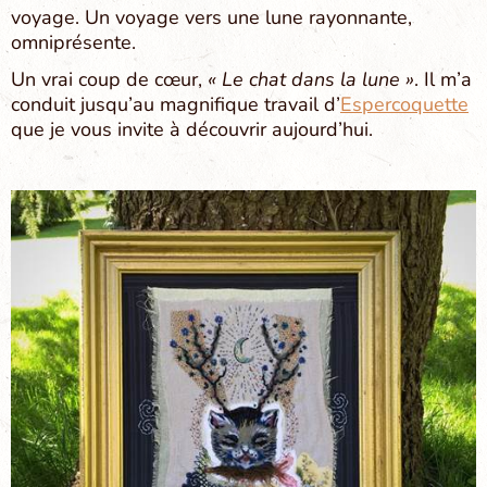
voyage. Un voyage vers une lune rayonnante,
omniprésente.
Un vrai coup de cœur,
« Le chat dans la lune »
. Il m’a
conduit jusqu’au magnifique travail d’
Espercoquette
que je vous invite à découvrir aujourd’hui.