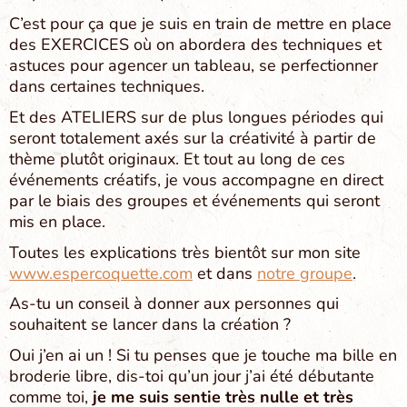
C’est pour ça que je suis en train de mettre en place
des EXERCICES où on abordera des techniques et
astuces pour agencer un tableau, se perfectionner
dans certaines techniques.
Et des ATELIERS sur de plus longues périodes qui
seront totalement axés sur la créativité à partir de
thème plutôt originaux. Et tout au long de ces
événements créatifs, je vous accompagne en direct
par le biais des groupes et événements qui seront
mis en place.
Toutes les explications très bientôt sur mon site
www.espercoquette.com
et dans
notre groupe
.
As-tu un conseil à donner aux personnes qui
souhaitent se lancer dans la création ?
Oui j’en ai un ! Si tu penses que je touche ma bille en
broderie libre, dis-toi qu’un jour j’ai été débutante
comme toi,
je me suis sentie très nulle et très