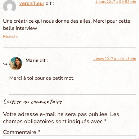
1 mars 2017 à 9 h 52 min
veronifleur
dit :
Une créatrice qui nous donne des ailes. Merci pour cette
belle interview
Répondre
1 mars 2017 à 11 h 13 min
Marie
dit :
Merci à toi pour ce petit mot.
Laisser un commentaire
Votre adresse e-mail ne sera pas publiée.
Les
champs obligatoires sont indiqués avec
*
Commentaire
*