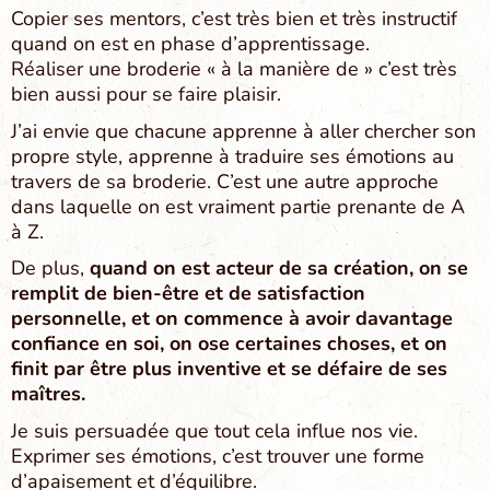
Copier ses mentors, c’est très bien et très instructif
quand on est en phase d’apprentissage.
Réaliser une broderie « à la manière de » c’est très
bien aussi pour se faire plaisir.
J’ai envie que chacune apprenne à aller chercher son
propre style, apprenne à traduire ses émotions au
travers de sa broderie. C’est une autre approche
dans laquelle on est vraiment partie prenante de A
à Z.
De plus,
quand on est acteur de sa création, on se
remplit de bien-être et de satisfaction
personnelle, et on commence à avoir davantage
confiance en soi, on ose certaines choses, et on
finit par être plus inventive et se défaire de ses
maîtres.
Je suis persuadée que tout cela influe nos vie.
Exprimer ses émotions, c’est trouver une forme
d’apaisement et d’équilibre.