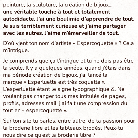
peinture, la sculpture, la création de bijoux…
une véritable touche à tout et totalement
autodidacte. J’ai une boulimie d’apprendre de tout.
Je suis terriblement curieuse et j’aime partager
avec les autres. J’aime m’émerveiller de tout.
D’où vient ton nom d’artiste « Espercoquette » ? Cela
m’intrigue.
Je comprends que ça t’intrigue et tu ne dois pas être
la seule. Il y a quelques années, quand j’étais dans
ma période création de bijoux, j’ai lancé la
marque « Esperluette est très coquette ».
L’esperluette étant le signe typographique &. Ne
voulant pas changer tous mes intitulés de pages,
profils, adresses mail, j’ai fait une compression du
tout en « espercoquette ».
Sur ton site tu parles, entre autre, de ta passion pour
la broderie libre et les tableaux brodés. Peux-tu
nous dire ce qu’est la broderie libre ?