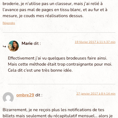
broderie, je n’utilise pas un classeur, mais j’ai relié à
l’avance pas mal de pages en tissu blanc, et au fur et à
mesure, je couds mes réalisations dessus.
Répondre
19 février 2017 à 11 h 37 min
Marie
dit :
Effectivement j’ai vu quelques brodeuses faire ainsi.
Mais cette méthode était trop contraignante pour moi.
Cela dit c’est une très bonne idée.
27 janvier 2017 à 8 h 14 min
ombre29
dit :
Bizarrement, je ne reçois plus les notifications de tes
billets mais seulement du récapitulatif mensuel… alors je