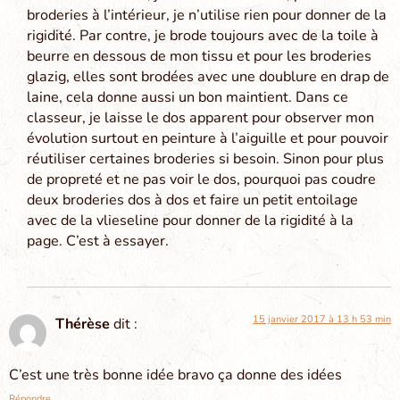
broderies à l’intérieur, je n’utilise rien pour donner de la
rigidité. Par contre, je brode toujours avec de la toile à
beurre en dessous de mon tissu et pour les broderies
glazig, elles sont brodées avec une doublure en drap de
laine, cela donne aussi un bon maintient. Dans ce
classeur, je laisse le dos apparent pour observer mon
évolution surtout en peinture à l’aiguille et pour pouvoir
réutiliser certaines broderies si besoin. Sinon pour plus
de propreté et ne pas voir le dos, pourquoi pas coudre
deux broderies dos à dos et faire un petit entoilage
avec de la vlieseline pour donner de la rigidité à la
page. C’est à essayer.
15 janvier 2017 à 13 h 53 min
Thérèse
dit :
C’est une très bonne idée bravo ça donne des idées
Répondre