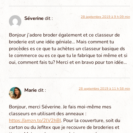
28 septembre 2019 à 9 h 09 min
Séverine
dit :
Bonjour j’adore broder également et ce classeur de
broderie est une idée géniale… Mais comment tu
procèdes es ce que tu achètes un classeur basique ds
le commerce ou es ce que tu le fabrique toi même et si
oui, comment fais tu? Merci et en bravo pour ton idée…
28 septembre 2019 à 11 h 58 min
Marie
dit :
Bonjour, merci Séverine. Je fais moi-même mes
classeurs en utilisant des anneaux :
https://amzn.to/2lV2hBI
. Pour la couverture, soit du
carton ou du Jefitex que je recouvre de broderies et