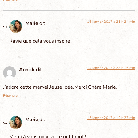
15 janvier 2017 à 21 h 24 min
Marie
dit :
Ravie que cela vous inspire !
14 janvier 2017 à 23 h 16 min
Annick
dit :
J’adore cette merveilleuse idée.Merci Chère Marie.
Répondre
15 janvier 2017 à 12 h 27 min
Marie
dit :
Merci à vous pour votre petit mot !