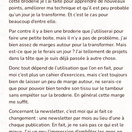
cette broderie je l’ai faite pour apprendre de nouveaux
points, améliorer ma technique et qu’il est peu probable
qu’un jour je la transforme. Et c’est le cas pour
beaucoup d’entre elle.
Par contre il y a bien une broderie que j’utiliserai pour
faire une petite boite, mais il n’y a pas de problème, j’ai
bien assez de marges autour pour la transformer. Mais
est-ce que je le ferais un jour ? J’ai tellement de projets
dans la tête que je suis déjà passée à autre chose.
Donc tout dépend de l’utilisation que l’on en fait, pour
moi c’est plus un cahier d’exercices, mais c’est toujours
bien de laisser un peu de marge autour, ne serais-ce
que pour pouvoir bien tendre son tissu sur le tambour
sans empiéter sur la broderie. En général cette marge
me suffit.
Concernant la newsletter, c’est moi qui ai fait ce
changement : une newsletter par mois au lieu d’une à
chaque publication. En fait, je ne sais pas ce qui est le
mieux. J’ai un peu l’impression d’embêter les gens en