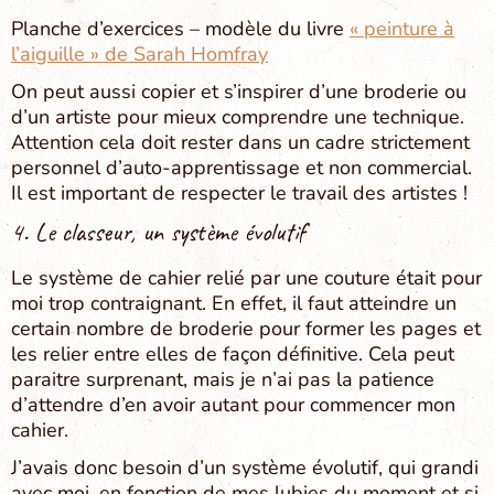
Planche d’exercices – modèle du livre
« peinture à
l’aiguille » de Sarah Homfray
On peut aussi copier et s’inspirer d’une broderie ou
d’un artiste pour mieux comprendre une technique.
Attention cela doit rester dans un cadre strictement
personnel d’auto-apprentissage et non commercial.
Il est important de respecter le travail des artistes !
4. Le classeur, un système évolutif
Le système de cahier relié par une couture était pour
moi trop contraignant. En effet, il faut atteindre un
certain nombre de broderie pour former les pages et
les relier entre elles de façon définitive. Cela peut
paraitre surprenant, mais je n’ai pas la patience
d’attendre d’en avoir autant pour commencer mon
cahier.
J’avais donc besoin d’un système évolutif, qui grandi
avec moi, en fonction de mes lubies du moment et si