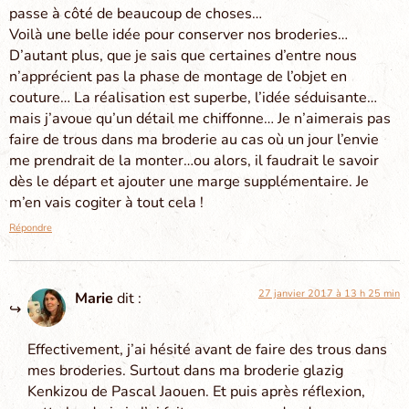
passe à côté de beaucoup de choses…
Voilà une belle idée pour conserver nos broderies…
D’autant plus, que je sais que certaines d’entre nous
n’apprécient pas la phase de montage de l’objet en
couture… La réalisation est superbe, l’idée séduisante…
mais j’avoue qu’un détail me chiffonne… Je n’aimerais pas
faire de trous dans ma broderie au cas où un jour l’envie
me prendrait de la monter…ou alors, il faudrait le savoir
dès le départ et ajouter une marge supplémentaire. Je
m’en vais cogiter à tout cela !
Répondre
27 janvier 2017 à 13 h 25 min
Marie
dit :
Effectivement, j’ai hésité avant de faire des trous dans
mes broderies. Surtout dans ma broderie glazig
Kenkizou de Pascal Jaouen. Et puis après réflexion,