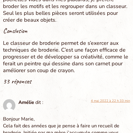
broder les motifs et les regrouper dans un classeur.
Seul les plus belles pièces seront utilisées pour
créer de beaux objets.
Conclusion
Le classeur de broderie permet de s’exercer aux
techniques de broderie. C’est une façon efficace de
progresser et de développer sa créativité, comme le
ferait un peintre qui dessine dans son carnet pour
améliorer son coup de crayon.
33 réponses
4 mai 2022 à 22 h 33 min
Amélie
dit :
Bonjour Marie,
Cela fait des années que je pense à faire un recueil de
broderie. Initiée par ma mère j’accumule comme vous