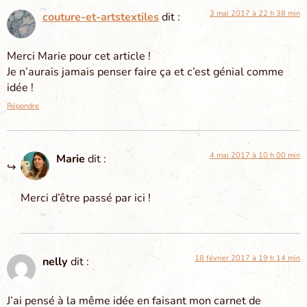
3 mai 2017 à 22 h 38 min
couture-et-artstextiles
dit :
Merci Marie pour cet article !
Je n’aurais jamais penser faire ça et c’est génial comme
idée !
Répondre
4 mai 2017 à 10 h 00 min
Marie
dit :
Merci d’être passé par ici !
18 février 2017 à 19 h 14 min
nelly
dit :
J’ai pensé à la même idée en faisant mon carnet de