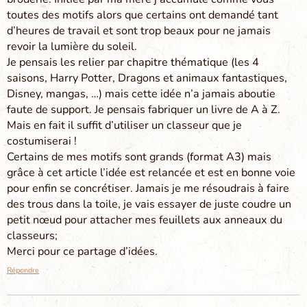
toutes des motifs alors que certains ont demandé tant
d’heures de travail et sont trop beaux pour ne jamais
revoir la lumière du soleil.
Je pensais les relier par chapitre thématique (les 4
saisons, Harry Potter, Dragons et animaux fantastiques,
Disney, mangas, …) mais cette idée n’a jamais aboutie
faute de support. Je pensais fabriquer un livre de A à Z.
Mais en fait il suffit d’utiliser un classeur que je
costumiserai !
Certains de mes motifs sont grands (format A3) mais
grâce à cet article l’idée est relancée et est en bonne voie
pour enfin se concrétiser. Jamais je me résoudrais à faire
des trous dans la toile, je vais essayer de juste coudre un
petit nœud pour attacher mes feuillets aux anneaux du
classeurs;
Merci pour ce partage d’idées.
Répondre