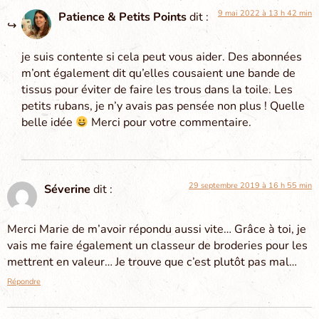
9 mai 2022 à 13 h 42 min
Patience & Petits Points
dit :
je suis contente si cela peut vous aider. Des abonnées
m’ont également dit qu’elles cousaient une bande de
tissus pour éviter de faire les trous dans la toile. Les
petits rubans, je n’y avais pas pensée non plus ! Quelle
belle idée
Merci pour votre commentaire.
29 septembre 2019 à 16 h 55 min
Séverine
dit :
Merci Marie de m’avoir répondu aussi vite… Grâce à toi, je
vais me faire également un classeur de broderies pour les
mettrent en valeur… Je trouve que c’est plutôt pas mal…
Répondre