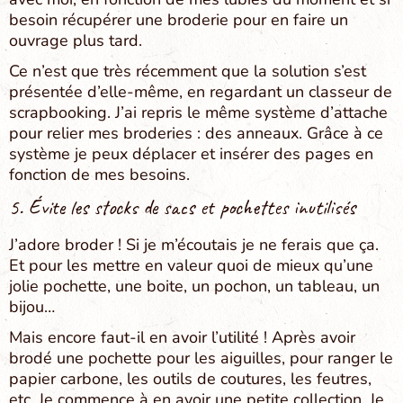
besoin récupérer une broderie pour en faire un
ouvrage plus tard.
Ce n’est que très récemment que la solution s’est
présentée d’elle-même, en regardant un classeur de
scrapbooking. J’ai repris le même système d’attache
pour relier mes broderies : des anneaux. Grâce à ce
système je peux déplacer et insérer des pages en
fonction de mes besoins.
5. Évite les stocks de sacs et pochettes inutilisés
J’adore broder ! Si je m’écoutais je ne ferais que ça.
Et pour les mettre en valeur quoi de mieux qu’une
jolie pochette, une boite, un pochon, un tableau, un
bijou…
Mais encore faut-il en avoir l’utilité ! Après avoir
brodé une pochette pour les aiguilles, pour ranger le
papier carbone, les outils de coutures, les feutres,
etc. Je commence à en avoir une petite collection. Je