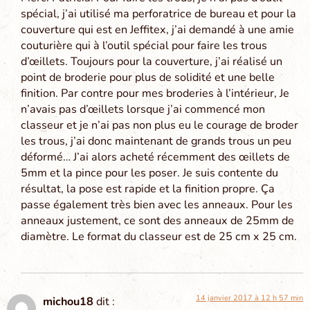
spécial, j’ai utilisé ma perforatrice de bureau et pour la
couverture qui est en Jeffitex, j’ai demandé à une amie
couturière qui à l’outil spécial pour faire les trous
d’œillets. Toujours pour la couverture, j’ai réalisé un
point de broderie pour plus de solidité et une belle
finition. Par contre pour mes broderies à l’intérieur, Je
n’avais pas d’œillets lorsque j’ai commencé mon
classeur et je n’ai pas non plus eu le courage de broder
les trous, j’ai donc maintenant de grands trous un peu
déformé… J’ai alors acheté récemment des œillets de
5mm et la pince pour les poser. Je suis contente du
résultat, la pose est rapide et la finition propre. Ça
passe également très bien avec les anneaux. Pour les
anneaux justement, ce sont des anneaux de 25mm de
diamètre. Le format du classeur est de 25 cm x 25 cm.
14 janvier 2017 à 12 h 57 min
michou18
dit :