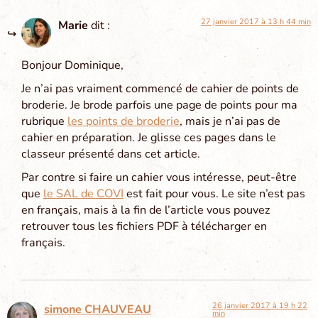
27 janvier 2017 à 13 h 44 min
Marie
dit :
Bonjour Dominique,
Je n’ai pas vraiment commencé de cahier de points de
broderie. Je brode parfois une page de points pour ma
rubrique
les points de broderie
, mais je n’ai pas de
cahier en préparation. Je glisse ces pages dans le
classeur présenté dans cet article.
Par contre si faire un cahier vous intéresse, peut-être
que
le SAL de COVI
est fait pour vous. Le site n’est pas
en français, mais à la fin de l’article vous pouvez
retrouver tous les fichiers PDF à télécharger en
français.
26 janvier 2017 à 19 h 22
simone CHAUVEAU
min