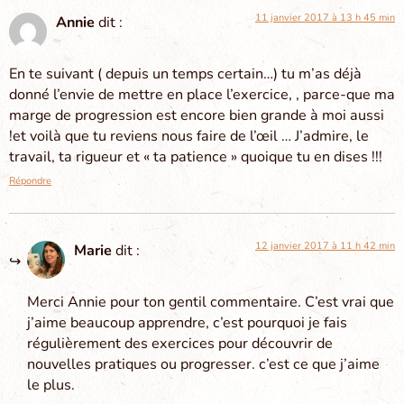
11 janvier 2017 à 13 h 45 min
Annie
dit :
En te suivant ( depuis un temps certain…) tu m’as déjà
donné l’envie de mettre en place l’exercice, , parce-que ma
marge de progression est encore bien grande à moi aussi
!et voilà que tu reviens nous faire de l’œil … J’admire, le
travail, ta rigueur et « ta patience » quoique tu en dises !!!
Répondre
12 janvier 2017 à 11 h 42 min
Marie
dit :
Merci Annie pour ton gentil commentaire. C’est vrai que
j’aime beaucoup apprendre, c’est pourquoi je fais
régulièrement des exercices pour découvrir de
nouvelles pratiques ou progresser. c’est ce que j’aime
le plus.