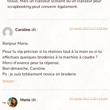
tissus. Mais un classeur scolaire ou un classeur pour
scrapbooking peut convenir également.
22 janvier 2017 à 17 h 40 min
Caroline
dit :
Bonjour Marie,
Peux tu stp préciser si tu réalises tout à la main ou si tu
effectues quelques broderies à la machine à coudre ?
Merci d’avance pour ta réponse.
Bon dimanche, Caroline
Ps : je suis totalement novice en broderie
Répondre
23 janvier 2017 à 10 h 10 min
Marie
dit :