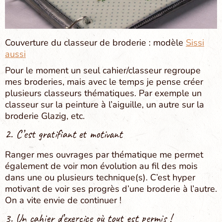
Couverture du classeur de broderie : modèle
Sissi
aussi
Pour le moment un seul cahier/classeur regroupe
mes broderies, mais avec le temps je pense créer
plusieurs classeurs thématiques. Par exemple un
classeur sur la peinture à l’aiguille, un autre sur la
broderie Glazig, etc.
2. C’est gratifiant et motivant
Ranger mes ouvrages par thématique me permet
également de voir mon évolution au fil des mois
dans une ou plusieurs technique(s). C’est hyper
motivant de voir ses progrès d’une broderie à l’autre.
On a vite envie de continuer !
3. Un cahier d’exercice où tout est permis !