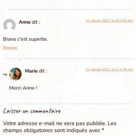
11 janvier 2017 à 10 h 53 min
Anne
dit :
Bravo c’est superbe.
Répondre
11 janvier 2017 à 11 h 39 min
Marie
dit :
Merci Anne !
Laisser un commentaire
Votre adresse e-mail ne sera pas publiée.
Les
champs obligatoires sont indiqués avec
*