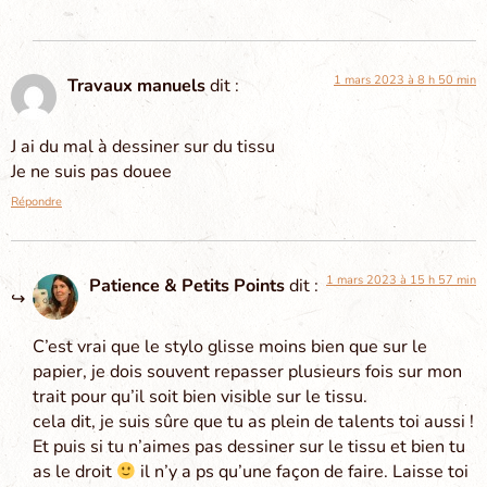
1 mars 2023 à 8 h 50 min
Travaux manuels
dit :
J ai du mal à dessiner sur du tissu
Je ne suis pas douee
Répondre
1 mars 2023 à 15 h 57 min
Patience & Petits Points
dit :
C’est vrai que le stylo glisse moins bien que sur le
papier, je dois souvent repasser plusieurs fois sur mon
trait pour qu’il soit bien visible sur le tissu.
cela dit, je suis sûre que tu as plein de talents toi aussi !
Et puis si tu n’aimes pas dessiner sur le tissu et bien tu
as le droit
il n’y a ps qu’une façon de faire. Laisse toi