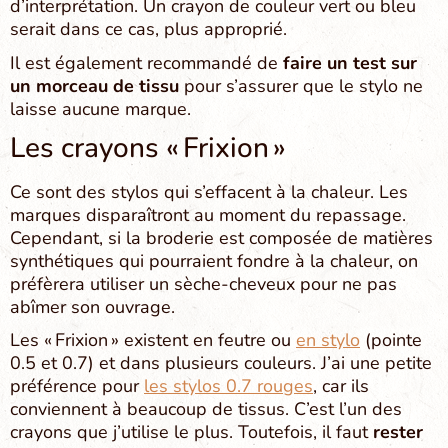
d’interprétation. Un crayon de couleur vert ou bleu
serait dans ce cas, plus approprié.
Il est également recommandé de
faire un test sur
un morceau de tissu
pour s’assurer que le stylo ne
laisse aucune marque.
Les crayons « Frixion »
Ce sont des stylos qui s’effacent à la chaleur. Les
marques disparaîtront au moment du repassage.
Cependant, si la broderie est composée de matières
synthétiques qui pourraient fondre à la chaleur, on
préfèrera utiliser un sèche-cheveux pour ne pas
abîmer son ouvrage.
Les « Frixion » existent en feutre ou
en stylo
(pointe
0.5 et 0.7) et dans plusieurs couleurs. J’ai une petite
préférence pour
les stylos 0.7 rouges
, car ils
conviennent à beaucoup de tissus. C’est l’un des
crayons que j’utilise le plus. Toutefois, il faut
rester