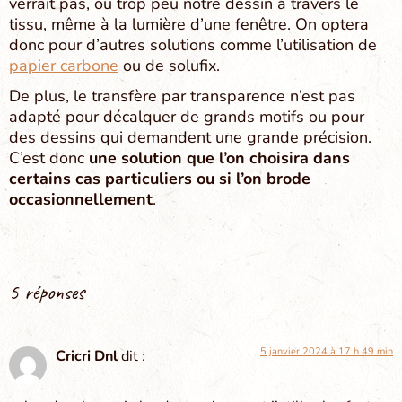
verrait pas, ou trop peu notre dessin à travers le
tissu, même à la lumière d’une fenêtre. On optera
donc pour d’autres solutions comme l’utilisation de
papier carbone
ou de solufix.
De plus, le transfère par transparence n’est pas
adapté pour décalquer de grands motifs ou pour
des dessins qui demandent une grande précision.
C’est donc
une solution que l’on choisira dans
certains cas particuliers ou si l’on brode
occasionnellement
.
5 réponses
5 janvier 2024 à 17 h 49 min
Cricri Dnl
dit :