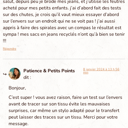
salut, depuis peu je brode mes jeans, et j’utilise les feutres
acheté pour mes petits enfants. j’ai d’abord fait des tests
sur des chutes, je crois qu’il vaut mieux essayer d’abord
sur l’envers sur un endroit qui ne se voit pas ! j’ai aussi
appris à faire des spirales avec un compas le résultat est
sympa ! mes sacs en jeans recyclés n’ont qu’à bien se tenir
!!!
Répondre
8 janvier 2024 à 13 h 56
Patience & Petits Points
min
dit :
Bonjour,
C’est super ! vous avez raison, faire un test sur l’envers
avant de tracer sur son tissu évite les mauvaises
surprises, car même un stylo adapté pour le transfert
peut laisser des traces sur un tissu. Merci pour votre
message.