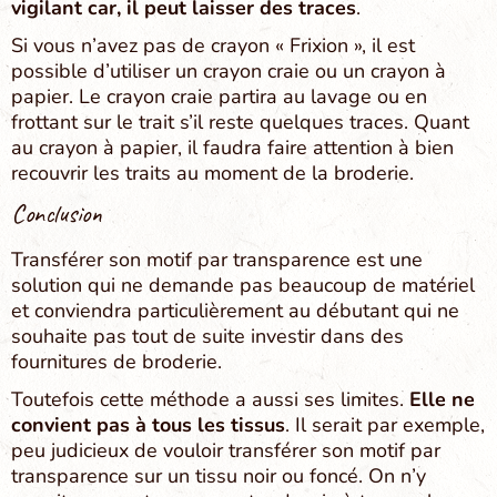
vigilant car, il peut laisser des traces
.
Si vous n’avez pas de crayon « Frixion », il est
possible d’utiliser un crayon craie ou un crayon à
papier. Le crayon craie partira au lavage ou en
frottant sur le trait s’il reste quelques traces. Quant
au crayon à papier, il faudra faire attention à bien
recouvrir les traits au moment de la broderie.
Conclusion
Transférer son motif par transparence est une
solution qui ne demande pas beaucoup de matériel
et conviendra particulièrement au débutant qui ne
souhaite pas tout de suite investir dans des
fournitures de broderie.
Toutefois cette méthode a aussi ses limites.
Elle ne
convient pas à tous les tissus
. Il serait par exemple,
peu judicieux de vouloir transférer son motif par
transparence sur un tissu noir ou foncé. On n’y