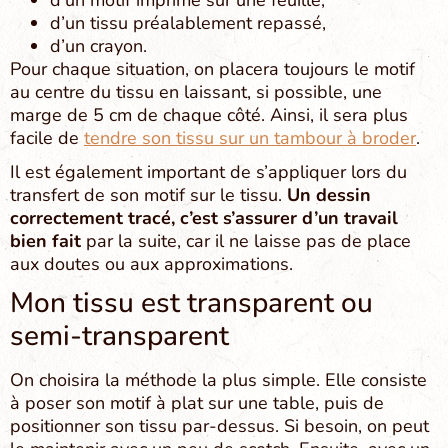
d’un motif imprimé sur une feuille,
d’un tissu préalablement repassé,
d’un crayon.
Pour chaque situation, on placera toujours le motif
au centre du tissu en laissant, si possible, une
marge de 5 cm de chaque côté. Ainsi, il sera plus
facile de
tendre son tissu sur un tambour à broder
.
Il est également important de s’appliquer lors du
transfert de son motif sur le tissu.
Un dessin
correctement tracé, c’est s’assurer d’un travail
bien fait
par la suite, car il ne laisse pas de place
aux doutes ou aux approximations.
Mon tissu est transparent ou
semi-transparent
On choisira la méthode la plus simple. Elle consiste
à poser son motif à plat sur une table, puis de
positionner son tissu par-dessus. Si besoin, on peut