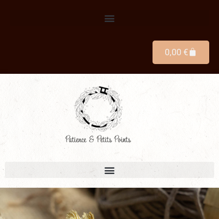
0,00
€