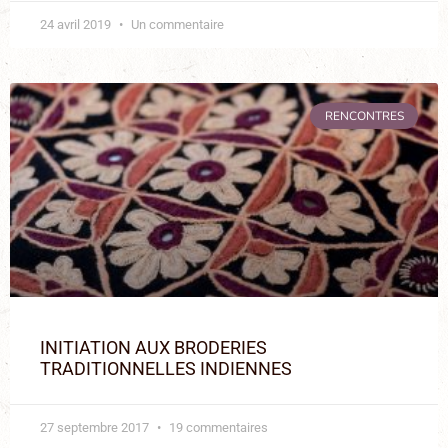
24 avril 2019
Un commentaire
RENCONTRES
INITIATION AUX BRODERIES
TRADITIONNELLES INDIENNES
27 septembre 2017
19 commentaires