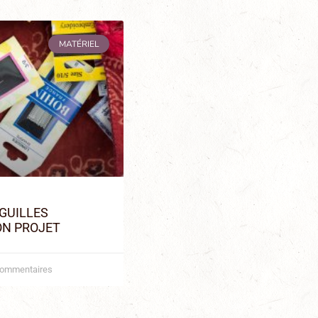
MATÉRIEL
IGUILLES
ON PROJET
ommentaires