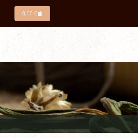
0,00
€