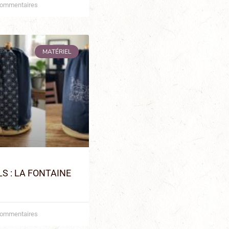
ommentaires
MATÉRIEL
LS : LA FONTAINE
ommentaires