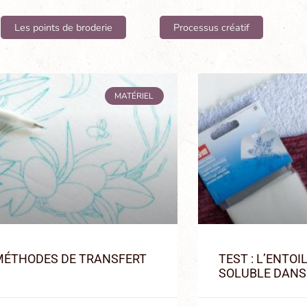
Les points de broderie
Processus créatif
MATÉRIEL
MÉTHODES DE TRANSFERT
TEST : L’ENTOI
SOLUBLE DANS