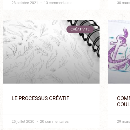
28 octobre 2021
13 commentaires
30 mar
CRÉATIVITÉ
LE PROCESSUS CRÉATIF
COMM
COUL
25 juillet 2020
20 commentaires
29 mar