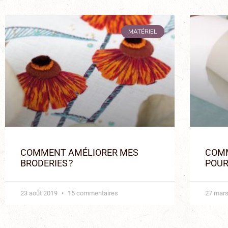
MATÉRIEL
COMMENT AMÉLIORER MES
COMM
BRODERIES ?
POUR
23 août 2019
15 commentaires
27 mar