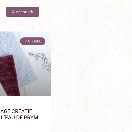
A découvrir
MATÉRIEL
LAGE CRÉATIF
 L’EAU DE PRYM