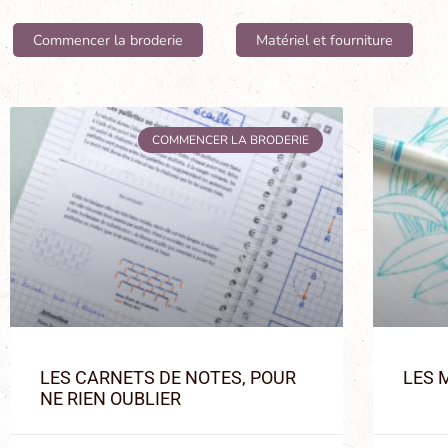
Commencer la broderie
Matériel et fourniture
COMMENCER LA BRODERIE
LES CARNETS DE NOTES, POUR
LES 
NE RIEN OUBLIER